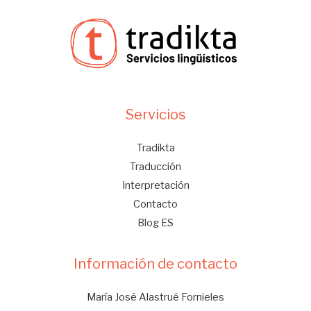
Servicios
Tradikta
Traducción
Interpretación
Contacto
Blog ES
Información de contacto
María José Alastrué Fornieles