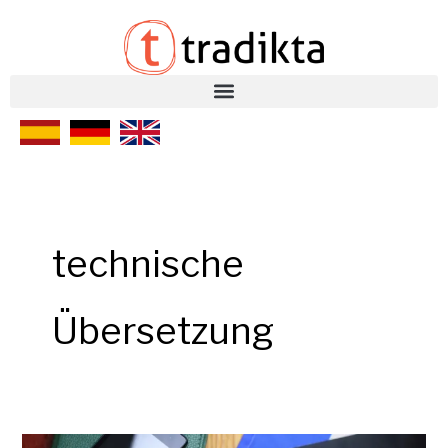
Ir
al
contenido
technische
Übersetzung
Technische