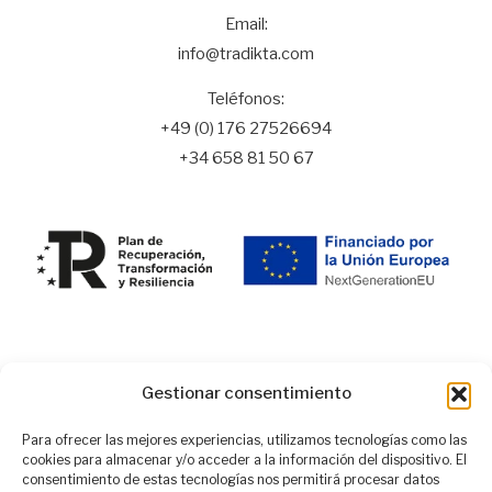
Email:
info@tradikta.com
Teléfonos:
+49 (0) 176 27526694
+34 658 81 50 67
Programa Kit Digital cofinanciado por los Fondos Next
Gestionar consentimiento
Generation (EU) del Mecanismo de Recuperación y
Resilencia
Para ofrecer las mejores experiencias, utilizamos tecnologías como las
cookies para almacenar y/o acceder a la información del dispositivo. El
consentimiento de estas tecnologías nos permitirá procesar datos