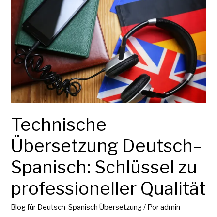
Übersetzung
Deutsch–
Spanisch:
Schlüssel
zu
professioneller
Qualität
Technische
Übersetzung Deutsch–
Spanisch: Schlüssel zu
professioneller Qualität
Blog für Deutsch-Spanisch Übersetzung
/ Por
admin