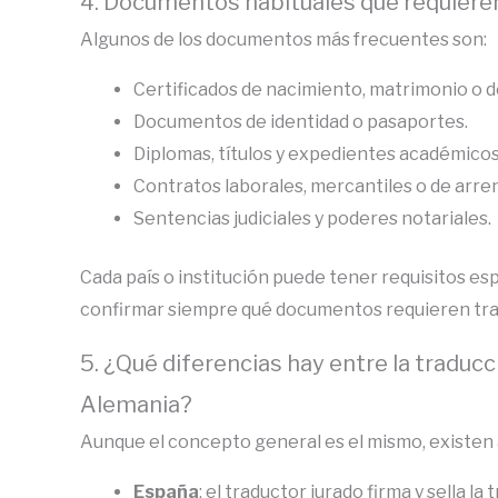
4. Documentos habituales que requieren
Algunos de los documentos más frecuentes son:
Certificados de nacimiento, matrimonio o d
Documentos de identidad o pasaportes.
Diplomas, títulos y expedientes académicos
Contratos laborales, mercantiles o de arr
Sentencias judiciales y poderes notariales.
Cada país o institución puede tener requisitos esp
confirmar siempre qué documentos requieren tra
5. ¿Qué diferencias hay entre la traducc
Alemania?
Aunque el concepto general es el mismo, existen 
España
: el traductor jurado firma y sella 