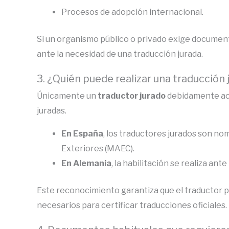
Procesos de adopción internacional.
Si un organismo público o privado exige document
ante la necesidad de una traducción jurada.
3. ¿Quién puede realizar una traducción 
Únicamente un
traductor jurado
debidamente acr
juradas.
En España
, los traductores jurados son no
Exteriores (MAEC).
En Alemania
, la habilitación se realiza ant
Este reconocimiento garantiza que el traductor p
necesarios para certificar traducciones oficiales.