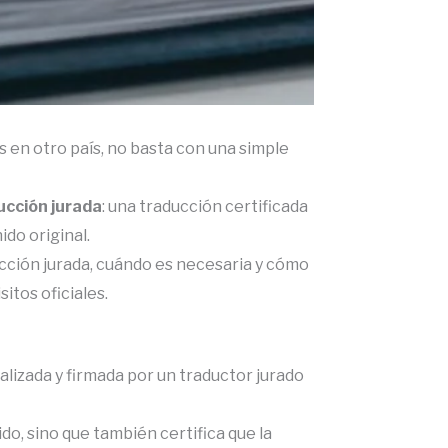
en otro país, no basta con una simple
ucción jurada
: una traducción certificada
ido original.
ción jurada, cuándo es necesaria y cómo
itos oficiales.
ealizada y firmada por un traductor jurado
do, sino que también certifica que la