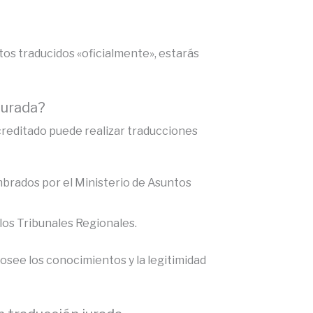
os traducidos «oficialmente», estarás
jurada?
editado puede realizar traducciones
mbrados por el Ministerio de Asuntos
e los Tribunales Regionales.
osee los conocimientos y la legitimidad