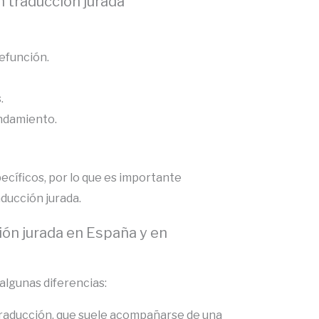
 traducción jurada
efunción.
.
endamiento.
ecíficos, por lo que es importante
ducción jurada.
ión jurada en España y en
algunas diferencias:
la traducción, que suele acompañarse de una