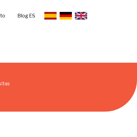
to
Blog ES
sitas