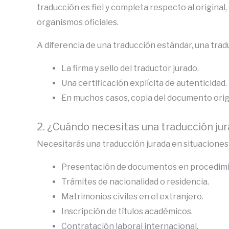
traducción es fiel y completa respecto al original
organismos oficiales.
A diferencia de una traducción estándar, una tradu
La firma y sello del traductor jurado.
Una certificación explícita de autenticidad.
En muchos casos, copia del documento origi
2. ¿Cuándo necesitas una traducción ju
Necesitarás una traducción jurada en situacione
Presentación de documentos en procedimie
Trámites de nacionalidad o residencia.
Matrimonios civiles en el extranjero.
Inscripción de títulos académicos.
Contratación laboral internacional.